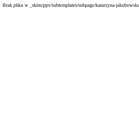
Brak pliku w _skins/ppv/subtemplates/subpage/katarzyna-jakubowska