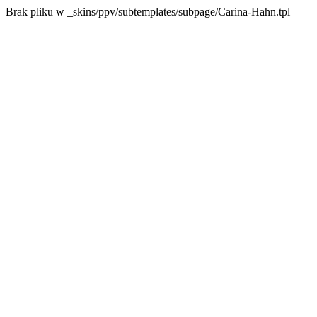
Brak pliku w _skins/ppv/subtemplates/subpage/Carina-Hahn.tpl