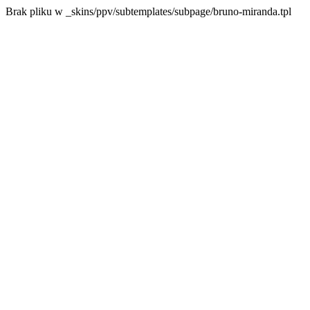
Brak pliku w _skins/ppv/subtemplates/subpage/bruno-miranda.tpl