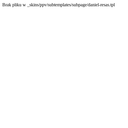
Brak pliku w _skins/ppv/subtemplates/subpage/daniel-resas.tpl