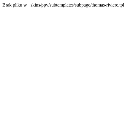
Brak pliku w _skins/ppv/subtemplates/subpage/thomas-riviere.tpl